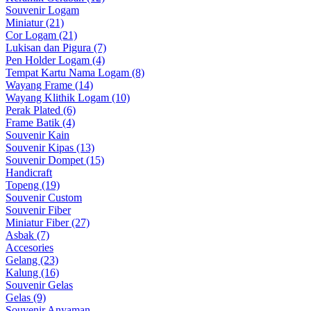
Souvenir Logam
Miniatur (21)
Cor Logam (21)
Lukisan dan Pigura (7)
Pen Holder Logam (4)
Tempat Kartu Nama Logam (8)
Wayang Frame (14)
Wayang Klithik Logam (10)
Perak Plated (6)
Frame Batik (4)
Souvenir Kain
Souvenir Kipas (13)
Souvenir Dompet (15)
Handicraft
Topeng (19)
Souvenir Custom
Souvenir Fiber
Miniatur Fiber (27)
Asbak (7)
Accesories
Gelang (23)
Kalung (16)
Souvenir Gelas
Gelas (9)
Souvenir Anyaman