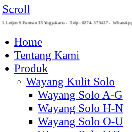
Scroll
Jl. Letjen S Parman 35 Yogyakarta - Telp : 0274- 373427 - Whats
Home
Tentang Kami
Produk
Wayang Kulit Solo
Wayang Solo A-G
Wayang Solo H-N
Wayang Solo O-U