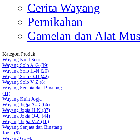
Cerita Wayang
Pernikahan
Gamelan dan Alat Mus
Kategori Produk
Wayang Kulit Solo
Wayang Solo A-G (39)
Wayang Solo H-N (20)
Wayang Solo O-U (42)
Wayang Solo V-Z (6)
Wayang Senjata dan Binatang
(11)
Wayang Kulit Jogja
Wayang Jogja A-G (66)
Wayang Jogja H-N (37)
Wayang Jogja O-U (44)
Wayang Jogja V-Z (10)
Wayang Senjata dan Binatang
Jogja (8)
Wayang Golek