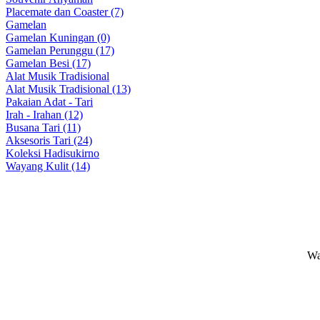
Placemate dan Coaster (7)
Gamelan
Gamelan Kuningan (0)
Gamelan Perunggu (17)
Gamelan Besi (17)
Alat Musik Tradisional
Alat Musik Tradisional (13)
Pakaian Adat - Tari
Irah - Irahan (12)
Busana Tari (11)
Aksesoris Tari (24)
Koleksi Hadisukirno
Wayang Kulit (14)
Wa