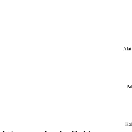
Alat
Pa
Kol