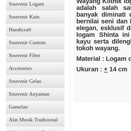
Wayang Klithik l
Souvenir Logam
adalah salah sa
banyak diminati u
Souvenir Kain
bernilai seni dan 
elegan, esklusif 
Handicraft
logam Shinta in
kayu serta dileng
Souvenir Custom
tokoh wayang.
Souvenir Fiber
Material : Logam 
Accesories
Ukuran :
+
14 cm
Souvenir Gelas
Souvenir Anyaman
Gamelan
Alat Musik Tradisional