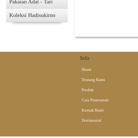
Pakaian Adat - Tari
Koleksi Hadisukirno
Info
Home
Tentang Kami
Produk
Cara Pemesanan
Kontak Kami
Testimonial