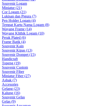
Souvenir Logam
Miniatur (21)
Cor Logam (21)
Lukisan dan Pigura (7)
Pen Holder Logam (4)
Tempat Kartu Nama Logam (8)
Wayang Frame (14)
Wayang Klithik Logam (10)
Perak Plated (6)
Frame Batik (4)
Souvenir Kain
Souvenir Kipas (13)
Souvenir Dompet (15)
Handicraft
Topeng (19)
Souvenir Custom
Souvenir Fiber
Miniatur Fiber (27)
Asbak (7)
Accesories
Gelang (23)
Kalung (16)
Souvenir Gelas
Gelas (9)
Souvenir Anyaman