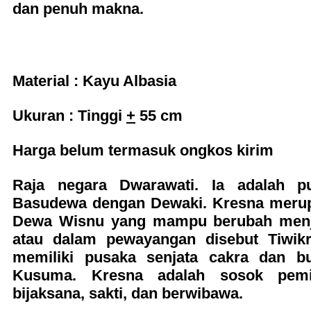
dan penuh makna.
Material : Kayu Albasia
Ukuran : Tinggi
+
55 cm
Harga belum termasuk ongkos kirim
Raja negara Dwarawati. Ia adalah p
Basudewa dengan Dewaki. Kresna merupa
Dewa Wisnu yang mampu berubah menj
atau dalam pewayangan disebut Tiwik
memiliki pusaka senjata cakra dan b
Kusuma. Kresna adalah sosok pem
bijaksana, sakti, dan berwibawa.