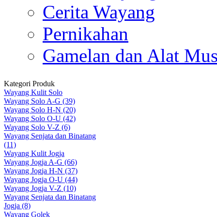
Cerita Wayang
Pernikahan
Gamelan dan Alat Mus
Kategori Produk
Wayang Kulit Solo
Wayang Solo A-G (39)
Wayang Solo H-N (20)
Wayang Solo O-U (42)
Wayang Solo V-Z (6)
Wayang Senjata dan Binatang
(11)
Wayang Kulit Jogja
Wayang Jogja A-G (66)
Wayang Jogja H-N (37)
Wayang Jogja O-U (44)
Wayang Jogja V-Z (10)
Wayang Senjata dan Binatang
Jogja (8)
Wayang Golek