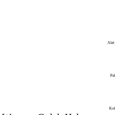
Alat
Pa
Kol