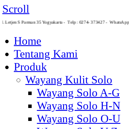
Scroll
Jl. Letjen S Parman 35 Yogyakarta - Telp : 0274- 373427 - What
Home
Tentang Kami
Produk
Wayang Kulit Solo
Wayang Solo A-G
Wayang Solo H-N
Wayang Solo O-U