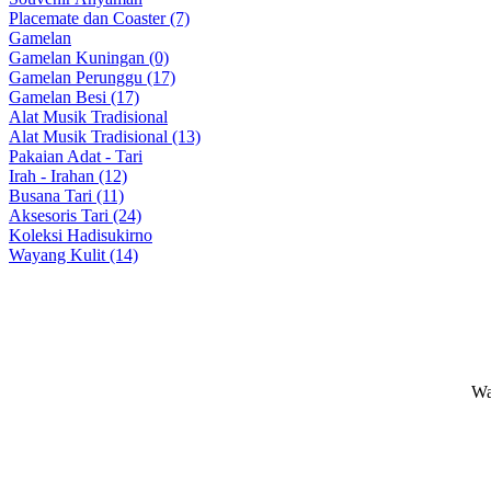
Placemate dan Coaster (7)
Gamelan
Gamelan Kuningan (0)
Gamelan Perunggu (17)
Gamelan Besi (17)
Alat Musik Tradisional
Alat Musik Tradisional (13)
Pakaian Adat - Tari
Irah - Irahan (12)
Busana Tari (11)
Aksesoris Tari (24)
Koleksi Hadisukirno
Wayang Kulit (14)
Wa