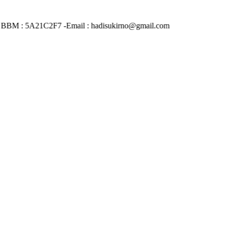
n BBM : 5A21C2F7 -Email : hadisukirno@gmail.com