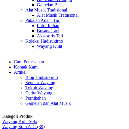
Gamelan Besi
Alat Musik Tradisional
Alat Musik Tradisional
Pakaian Adat - Tari
Irah - Irahan
Busana Tari
Aksesoris Tari
Koleksi Hadisukirno
Wayang Kulit
Cara Pemesanan
Kontak Kami
Artikel
Blog Hadisukirno
Seputar Wayang
Tokoh Wayang
Cerita Wayang
Pernikahan
Gamelan dan Alat Musik
Kategori Produk
Wayang Kulit Solo
Wayang Solo A-G (39)