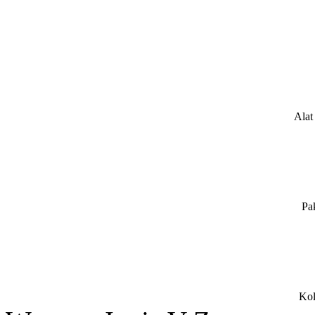
Alat
Pa
Kol