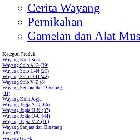
Cerita Wayang
Pernikahan
Gamelan dan Alat Mus
Kategori Produk
Wayang Kulit Solo
Wayang Solo A-G (39)
Wayang Solo H-N (20)
Wayang Solo O-U (42)
Wayang Solo V-Z (6)
Wayang Senjata dan Binatang
(11)
Wayang Kulit Jogja
Wayang Jogja A-G (66)
Wayang Jogja H-N (37)
Wayang Jogja O-U (44)
Wayang Jogja V-Z (10)
Wayang Senjata dan Binatang
Jogja (8)
Wayang Golek