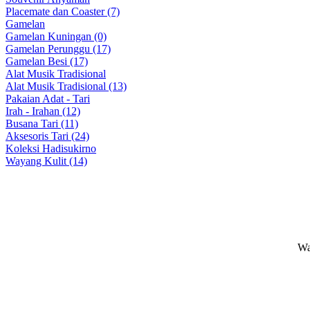
Placemate dan Coaster (7)
Gamelan
Gamelan Kuningan (0)
Gamelan Perunggu (17)
Gamelan Besi (17)
Alat Musik Tradisional
Alat Musik Tradisional (13)
Pakaian Adat - Tari
Irah - Irahan (12)
Busana Tari (11)
Aksesoris Tari (24)
Koleksi Hadisukirno
Wayang Kulit (14)
Wa