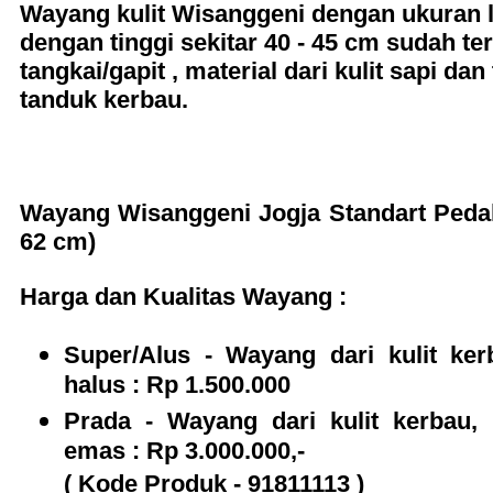
Wayang kulit Wisanggeni dengan ukuran l
dengan tinggi sekitar 40 - 45 cm sudah t
tangkai/gapit , material dari kulit sapi dan
tanduk kerbau.
W
ayang Wisanggeni Jogja
Standart Peda
62 cm)
Harga dan Kualitas Wayang :
Super/Alus - Wayang dari kulit ker
halus : Rp 1.500.000
Prada - Wayang dari kulit kerbau,
emas : Rp 3.000.000,-
( Kode Produk - 91811113 )