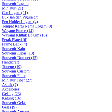
Souvenir Logam
Miniatur (21)
Cor Logam (21)
Lukisan dan Pigura (7)
Pen Holder Logam (4)
Tempat Kartu Nama Logam (8)
Wayang Frame (14)
Wayang Klithik Logam (10)
Perak Plated (6)
Frame Batik (4)
Souvenir Kain
Souvenir Kipas (13)
Souvenir Dompet (15)
Handicraft
Topeng (19)
Souvenir Custom
Souvenir Fiber
Miniatur Fiber (27)
Asbak (7)
Accesories
Gelang (23)
Kalung (16)
Souvenir Gelas
Gelas (9)
Souvenir Anyaman