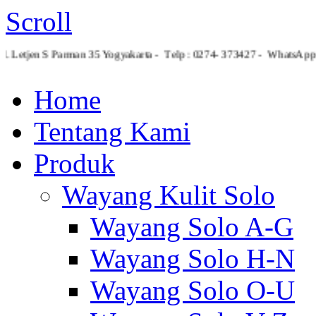
Scroll
Jl. Letjen S Parman 35 Yogyakarta - Telp : 0274- 373427 - What
Home
Tentang Kami
Produk
Wayang Kulit Solo
Wayang Solo A-G
Wayang Solo H-N
Wayang Solo O-U