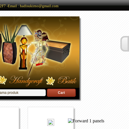
2F7 -Email : hadisukirno@gmail.com