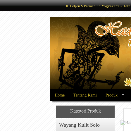
Jl. Letjen S Parman 35 Yogyakarta - Te
Home
Tentang Kami
Produk
Kategori Produk
Wayang Kulit Solo