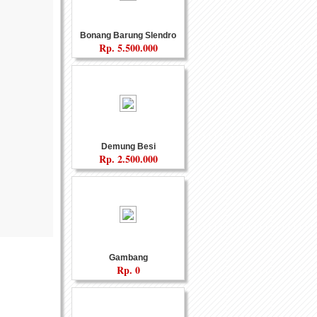
Bonang Barung Slendro
Rp.
5.500.000
Demung Besi
Rp.
2.500.000
Gambang
Rp.
0