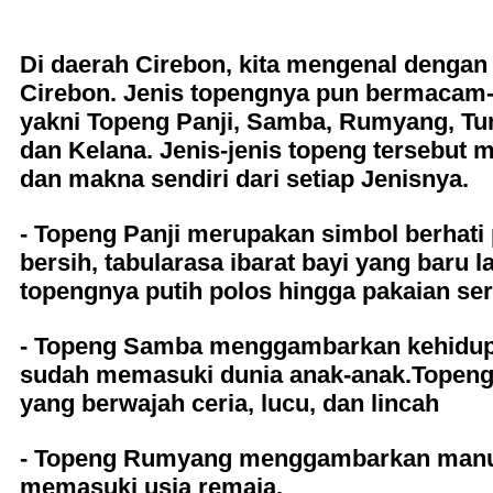
Di daerah Cirebon, kita mengenal dengan
Cirebon. Jenis topengnya pun bermaca
yakni Topeng Panji, Samba, Rumyang, 
dan Kelana. Jenis-jenis topeng tersebut me
dan makna sendiri dari setiap Jenisnya.
- Topeng Panji merupakan simbol berhati 
bersih, tabularasa ibarat bayi yang baru l
topengnya putih polos hingga pakaian ser
- Topeng Samba menggambarkan kehidu
sudah memasuki dunia anak-anak.Topeng
yang berwajah ceria, lucu, dan lincah
- Topeng Rumyang menggambarkan manu
memasuki usia remaja.