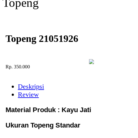
Topeng
Topeng 21051926
Rp.
350.000
Deskripsi
Review
Material Produk : Kayu Jati
Ukuran Topeng Standar