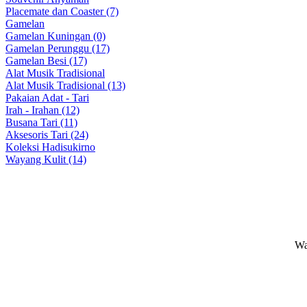
Placemate dan Coaster (7)
Gamelan
Gamelan Kuningan (0)
Gamelan Perunggu (17)
Gamelan Besi (17)
Alat Musik Tradisional
Alat Musik Tradisional (13)
Pakaian Adat - Tari
Irah - Irahan (12)
Busana Tari (11)
Aksesoris Tari (24)
Koleksi Hadisukirno
Wayang Kulit (14)
Wa