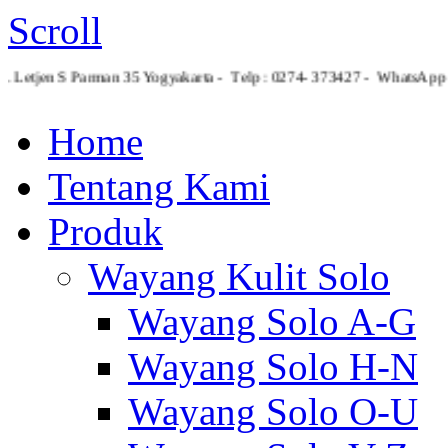
Scroll
Jl. Letjen S Parman 35 Yogyakarta - Telp : 0274- 373427 - What
Home
Tentang Kami
Produk
Wayang Kulit Solo
Wayang Solo A-G
Wayang Solo H-N
Wayang Solo O-U