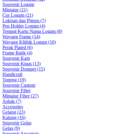
Souvenir Logam
Miniatur (21)
Cor Logam (21)
Lukisan dan Pigura (7)
Pen Holder Logam (4)
Tempat Kartu Nama Logam (8)
Wayang Frame (14)
Wayang Klithik Logam (10)
Perak Plated (6)
Frame Batik (4)
Souvenir Kain
Souvenir Kipas (13)
Souvenir Dompet (15)
Handicraft
Topeng (19)
Souvenir Custom
Souvenir Fiber
Miniatur Fiber (27)
Asbak (7)
Accesories
Gelang (23)
Kalung (16)
Souvenir Gelas
Gelas (9)
Souvenir Anyaman