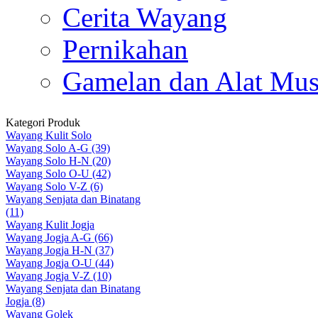
Cerita Wayang
Pernikahan
Gamelan dan Alat Mus
Kategori Produk
Wayang Kulit Solo
Wayang Solo A-G (39)
Wayang Solo H-N (20)
Wayang Solo O-U (42)
Wayang Solo V-Z (6)
Wayang Senjata dan Binatang
(11)
Wayang Kulit Jogja
Wayang Jogja A-G (66)
Wayang Jogja H-N (37)
Wayang Jogja O-U (44)
Wayang Jogja V-Z (10)
Wayang Senjata dan Binatang
Jogja (8)
Wayang Golek