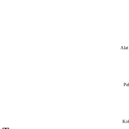
Alat
Pa
Kol