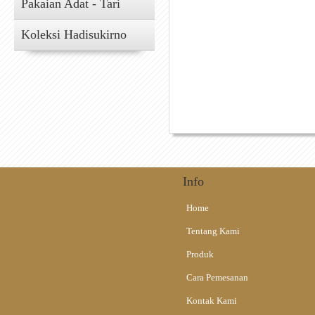
Pakaian Adat - Tari
Koleksi Hadisukirno
Info
Home
Tentang Kami
Produk
Cara Pemesanan
Kontak Kami