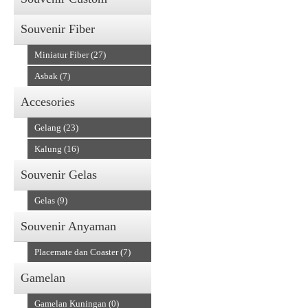
Souvenir Fiber
Miniatur Fiber (27)
Asbak (7)
Accesories
Gelang (23)
Kalung (16)
Souvenir Gelas
Gelas (9)
Souvenir Anyaman
Placemate dan Coaster (7)
Gamelan
Gamelan Kuningan (0)