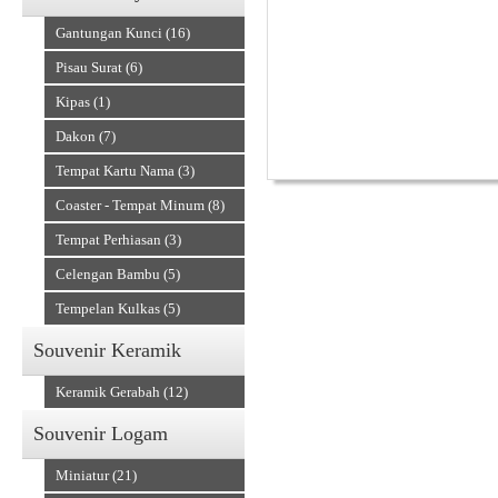
Diameter - 4 
Gantungan Kunci (16)
Harga belum term
Pisau Surat (6)
Kipas (1)
Dakon (7)
Tempat Kartu Nama (3)
Alat Musik Tradisional
Coaster - Tempat Minum (8)
Tempat Perhiasan (3)
Celengan Bambu (5)
Tempelan Kulkas (5)
Souvenir Keramik
Keramik Gerabah (12)
Souvenir Logam
Miniatur (21)