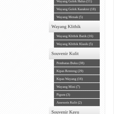
Wayang Golek Halus (11)
Wayang Golek Karakter (18)
Wayang Menak (5)
Wayang Klithik
Wayang Klithik Batik (16)
Wayang Klithik Klasik (5)
Souvenir Kulit
Pembatas Buku (38)
Kipas Renteng (29)
Kipas Wayang (16)
Wayang Mini (7)
Pigura (3)
Assesoris Kulit (2)
Souvenir Kayu