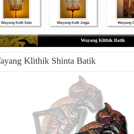
Wayang Kulit Solo
Wayang Kulit Jogja
Wayang G
Wayang Klithik Batik
ayang Klithik Shinta Batik
Souvenir Kulit
Souvenir Kayu
Souvenir K