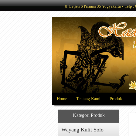
Jl. Letjen S Parman 35 Yogyakarta - Telp
Home
Tentang Kami
Produk
Kategori Produk
Wayang Kulit Solo