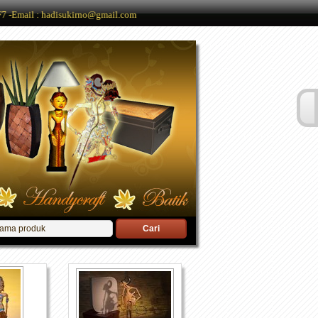
 -Email : hadisukirno@gmail.com