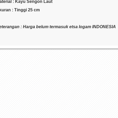
aterial : Kayu Sengon Laut
kuran : Tinggi 25 cm
eterangan : Harga belum termasuk etsa logam INDONESIA