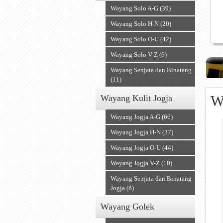
Wayang Solo A-G (39)
Wayang Solo H-N (20)
Wayang Solo O-U (42)
Wayang Solo V-Z (6)
Wayang Senjata dan Binatang
(11)
W
Wayang Kulit Jogja
Wayang Jogja A-G (66)
Wayang Jogja H-N (37)
Wayang Jogja O-U (44)
Wayang Jogja V-Z (10)
Wayang Senjata dan Binatang
Jogja (8)
Wayang Golek