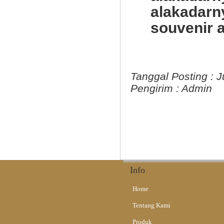
alakada
souvenir 
Tanggal Posting :
J
Pengirim :
Admin
Info
Home
Tentang Kami
Produk