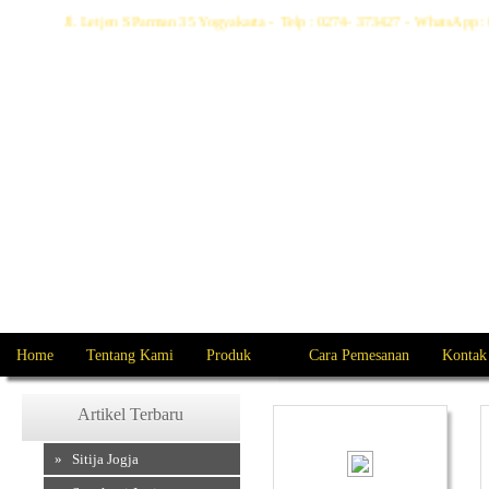
Jl. Letjen S Parman 35 Yogyakarta - Telp : 0274- 373427 - WhatsAp
Home
Tentang Kami
Produk
Cara Pemesanan
Kontak
Artikel Terbaru
» Sitija Jogja