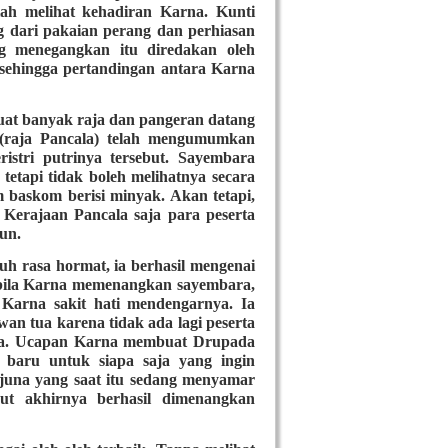
elah melihat kehadiran Karna. Kunti
g dari pakaian perang dan perhiasan
g menegangkan itu diredakan oleh
sehingga pertandingan antara Karna
uat banyak raja dan pangeran datang
(raja Pancala) telah mengumumkan
stri putrinya tersebut. Sayembara
tetapi tidak boleh melihatnya secara
 baskom berisi minyak. Akan tetapi,
Kerajaan Pancala saja para peserta
un.
h rasa hormat, ia berhasil mengenai
abila Karna memenangkan sayembara,
 Karna sakit hati mendengarnya. Ia
an tua karena tidak ada lagi peserta
nya. Ucapan Karna membuat Drupada
baru untuk siapa saja yang ingin
rjuna yang saat itu sedang menyamar
ut akhirnya berhasil dimenangkan