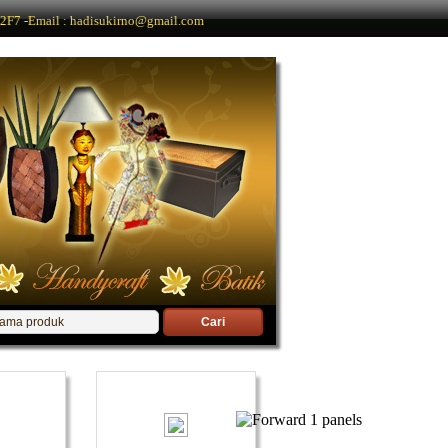
F7 -Email : hadisukirno@gmail.com