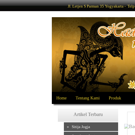
Jl. Letjen S Parman 35 Yogyakarta - Te
Home
Tentang Kami
Produk
Artikel Terbaru
» Sitija Jogja