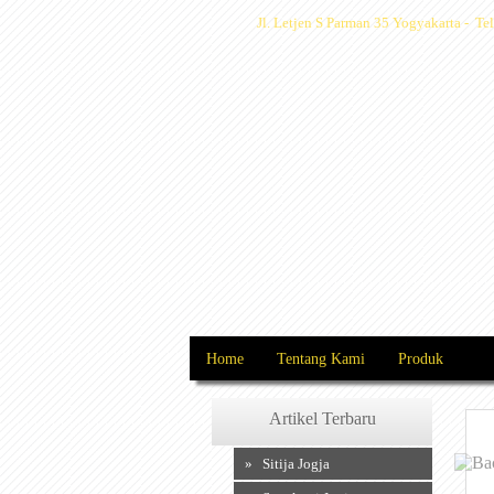
Jl. Letjen S Parman 35 Yogyakarta - 
Home
Tentang Kami
Produk
Artikel Terbaru
» Sitija Jogja