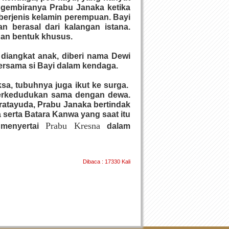
 gembiranya Prabu Janaka ketika
l berjenis kelamin perempuan. Bayi
n berasal dari kalangan istana.
ngan bentuk khusus.
 diangkat anak, diberi nama Dewi
bersama si Bayi dalam kendaga.
sa, tubuhnya juga ikut ke surga.
 berkedudukan sama dengan dewa.
ratayuda, Prabu Janaka bertindak
serta Batara Kanwa yang saat itu
Prabu Kresna
 menyertai
dalam
Dibaca : 17330 Kali