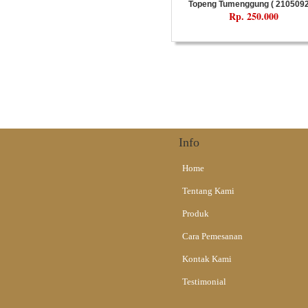
Topeng Tumenggung ( 2105092
Rp. 250.000
Info
Home
Tentang Kami
Produk
Cara Pemesanan
Kontak Kami
Testimonial