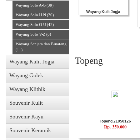
Wayang Solo A-G (39)
Wayang Kulit Jogja
Wayang Solo H-N (20)
Wayang Kulit Solo
Wayang Solo O-U (42)
Wayang Solo V-Z (6)
Wayang Senjata dan Binatang
(11)
Topeng
Wayang Kulit Jogja
Wayang Golek
Wayang Klithik
Souvenir Kulit
Souvenir Kayu
Topeng 21050126
Rp. 350.000
Souvenir Keramik