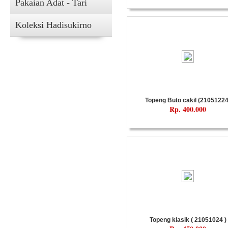
Pakaian Adat - Tari
Koleksi Hadisukirno
Topeng Buto cakil (21051224
Rp. 400.000
Topeng klasik ( 21051024 )