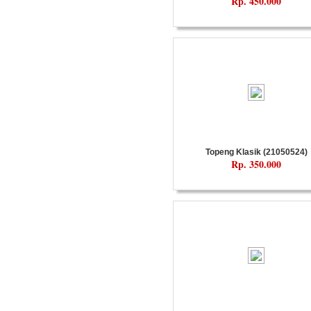
Rp. 450.000
Topeng Klasik (21050524)
Rp. 350.000